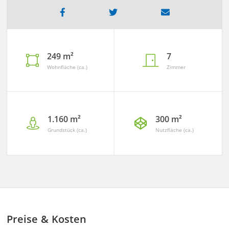
249 m²
7
Wohnfläche (ca.)
Zimmer
1.160 m²
300 m²
Grundstück (ca.)
Nutzfläche (ca.)
Preise & Kosten