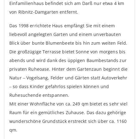
Einfamilienhaus befindet sich am Darß nur etwa 4 km
von Ribnitz-Damgarten entfernt.
Das 1998 errichtete Haus empfängt Sie mit einem
liebevoll angelegten Garten und einem unverbauten
Blick über bunte Blumenbeete bis hin zum weiten Feld.
Die großzügige Terrasse bietet Sonne von morgens bis
abends und wird dank des üppigen Baumbestands zur
privaten Ruheoase. Hinter dem Gartenzaun beginnt die
Natur – Vogelsang, Felder und Gärten statt Autoverkehr
– so dass Kinder gefahrlos spielen können und
Ruhesuchende entspannen.
Mit einer Wohnfläche von ca. 249 qm bietet es sehr viel
Raum für ein gemütliches Zuhause. Das dazu gehörige
wunderschöne Grundstück erstreckt sich über ca. 1160
qm.