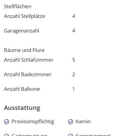
Stellflächen
Anzahl Stellplätze
4
Garagenanzahl
4
Räume und Flure
Anzahl Schlafzimmer
5
Anzahl Badezimmer
2
Anzahl Balkone
1
Ausstattung
Provisionspflichtig
Kamin