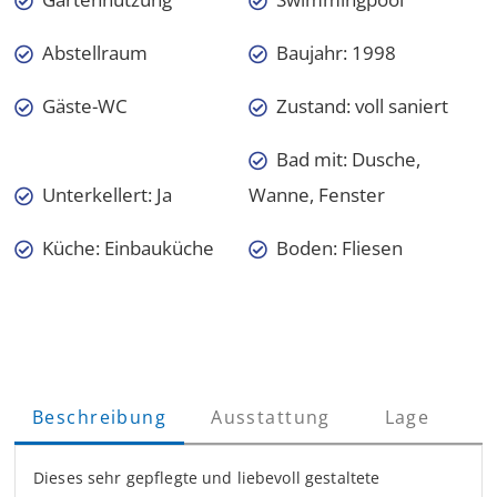
Gartennutzung
Swimmingpool
Abstellraum
Baujahr: 1998
Gäste-WC
Zustand: voll saniert
Bad mit: Dusche,
Unterkellert: Ja
Wanne, Fenster
Küche: Einbauküche
Boden: Fliesen
Beschreibung
Ausstattung
Lage
Dieses sehr gepflegte und liebevoll gestaltete