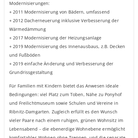
Modernisierungen:
+ 2011 Modernisierung von Bädern, umfassend
+ 2012 Dacherneuerung inklusive Verbesserung der
Wärmedämmung
+ 2017 Modernisierung der Heizungsanlage
+ 2019 Modernisierung des Innenausbaus, z.B. Decken
und Fußböden
+ 2019 einfache Änderung und Verbesserung der
Grundrissgestaltung
Für Familien mit Kindern bietet das Anwesen ideale
Bedingungen: viel Platz zum Toben, Nähe zu Ponyhof
und Freilichtmuseum sowie Schulen und Vereine in
Ribnitz‑Damgarten. Zugleich erfüllt es den Wunsch
vieler Paare nach einem ruhigen, grünen Wohnsitz im
Lebensabend – die ebenerdige Wohnebene ermöglicht
komfortables Wohnen ohne Treppen, und die separate