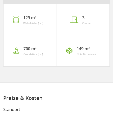
129 m²
3
Wohnfläche (ca.)
Zimmer
700 m²
149 m²
Grundstück (ca.)
Nutzfläche (ca.)
Preise & Kosten
Standort