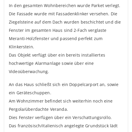
In den gesamten Wohnbereichen wurde Parket verlegt.
Die Fassade wurde mit Fassadenklinker versehen. Die
Ziegelsteine auf dem Dach wurden beschichtet und die
Fenster im gesamten Haus sind 2-Fach verglaste
Meranti-Holzfenster und passend perfekt zum
Klinkerstein.
Das Objekt verfügt über ein bereits installiertes
hochwertige Alarmanlage sowie über eine
Videoüberwachung.
An das Haus schließt sich ein Doppelcarport an, sowie
ein Geräteschuppen.
Am Wohnzimmer befindet sich weiterhin noch eine
Pergola/überdachte Veranda.
Dies Fenster verfügen über ein Verschattungsrollo.
Das französisch/italienisch angelegte Grundstück lädt