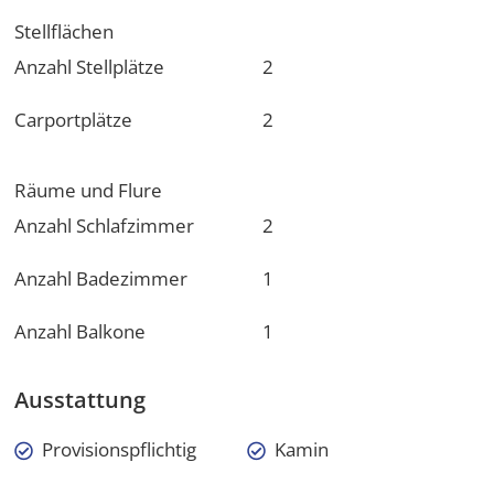
Stellflächen
Anzahl Stellplätze
2
Carportplätze
2
Räume und Flure
Anzahl Schlafzimmer
2
Anzahl Badezimmer
1
Anzahl Balkone
1
Ausstattung
Provisionspflichtig
Kamin