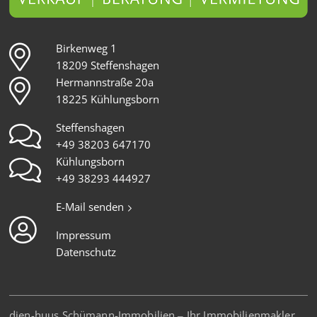
Birkenweg 1
18209 Steffenshagen
Hermannstraße 20a
18225 Kühlungsborn
Steffenshagen
+49 38203 647170
Kühlungsborn
+49 38293 444927
E-Mail senden
Impressum
Datenschutz
dien-huus Schümann-Immobilien – Ihr Immobilienmakler