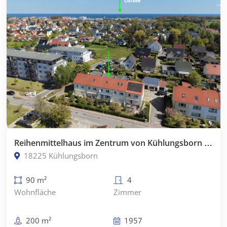
Reihenmittelhaus im Zentrum von Kühlungsborn Ost
18225 Kühlungsborn
90 m²
4
Wohnfläche
Zimmer
200 m²
1957