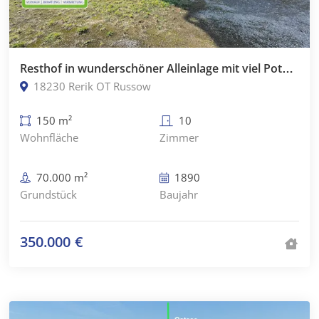
Resthof in wunderschöner Alleinlage mit viel Potential an der Ostsee
18230 Rerik OT Russow
150 m²
10
Wohnfläche
Zimmer
70.000 m²
1890
Grundstück
Baujahr
350.000 €