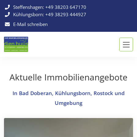
Steffenshagen:
+49 38203 647170
Kühlungsborn:
+49 38293 444927
E-Mail schreiben
Aktuelle Immobilienangebote
In Bad Doberan, Kühlungsborn, Rostock und
Umgebung