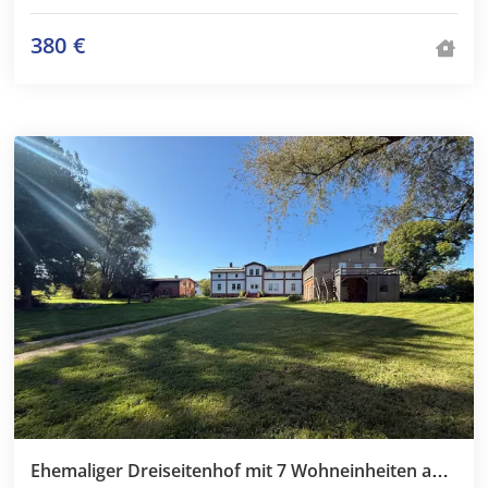
380 €
Ehemaliger Dreiseitenhof mit 7 Wohneinheiten an der Ostseeküste