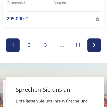
Grundstück
Baujahr
295.000 €
1
2
3
…
11
Sprechen Sie uns an
Bitte lassen Sie uns Ihre Wünsche und