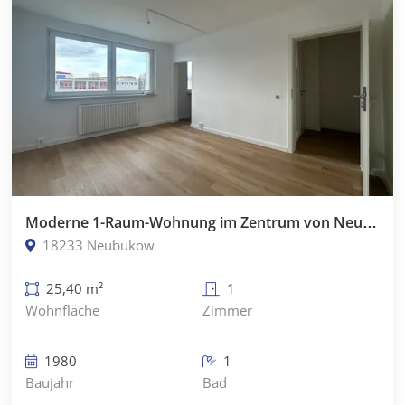
Moderne 1-Raum-Wohnung im Zentrum von Neubukow
18233 Neubukow
25,40 m²
1
Wohnfläche
Zimmer
1980
1
Baujahr
Bad