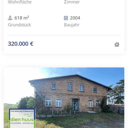
Wohnfläche
Zimmer
618 m²
2004
Grundstück
Baujahr
320.000 €