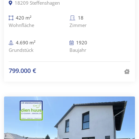
18209 Steffenshagen
420 m²
18
Wohnfläche
Zimmer
4.690 m²
1920
Grundstück
Baujahr
799.000 €