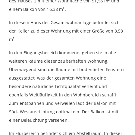
des Hauses 2 mit einer Wohnfläche von 51,55 m² und
einem Balkon von 16,38 m².
In diesem Haus der Gesamtwohnanlage befindet sich
der Keller zu dieser Wohnung mit einer Größe von 8,58
m².
In den Eingangsbereich kommend, gehen sie in alle
weiteren Räume dieser zauberhaften Wohnung.
Überwiegend sind die Räume mit bodentiefen Fenstern
ausgestattet, was der gesamten Wohnung eine
besondere natürliche Lichtqualität verleiht und
ebenfalls Weitläufigkeit in den Wohnbereich schafft.
Zum entspannen und verweilen lädt der Balkon mit
Süd- Westausrichtung optimal ein. Der Balkon ist mit
einer Beleuchtung versehen.
Im Flurbereich befindet sich ein Abstellraum. In dieser