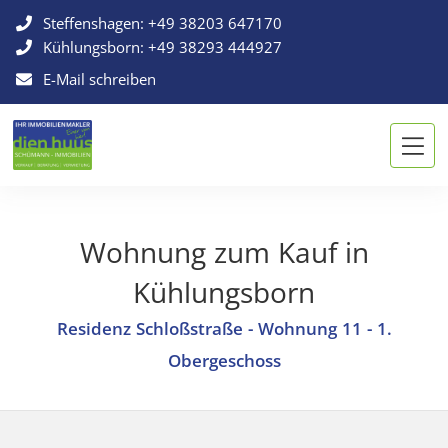
Steffenshagen:
+49 38203 647170
Kühlungsborn:
+49 38293 444927
E-Mail schreiben
Wohnung zum Kauf in
Kühlungsborn
Residenz Schloßstraße - Wohnung 11 - 1.
Obergeschoss