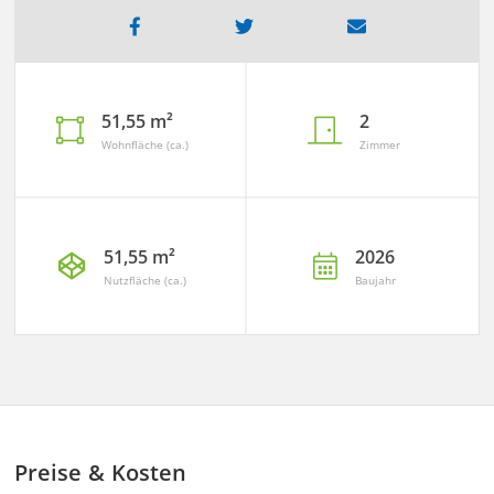
51,55 m²
2
Wohnfläche (ca.)
Zimmer
51,55 m²
2026
Nutzfläche (ca.)
Baujahr
Preise & Kosten