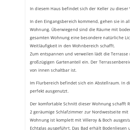
In diesem Haus befindet sich der Keller zu diese
In den Eingangsbereich kommend, gehen sie in al
Wohnung. Überwiegend sind die Räume mit bodent
gesamten Wohnung eine besondere natürliche Lich
Weitläufigkeit in den Wohnbereich schafft.
Zum entspannen und verweilen lädt die Terrasse
großzügigen Gartenanteil ein. Der Terrassenberei
von innen schaltbar ist.
Im Flurbereich befindet sich ein Abstellraum. In
perfekt ausgenutzt.
Der komfortable Schnitt dieser Wohnung schafft R
2 geräumige Schlafzimmer zur Nordwestseite mit
Wohnung ist komplett mit Villeroy & Boch ausgest
Echtglas ausgeführt. Das Bad erhält Bodenliesen 