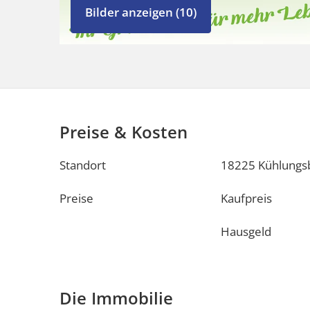
Bilder anzeigen (10)
Preise & Kosten
Standort
18225 Kühlungs
Preise
Kaufpreis
Hausgeld
Die Immobilie