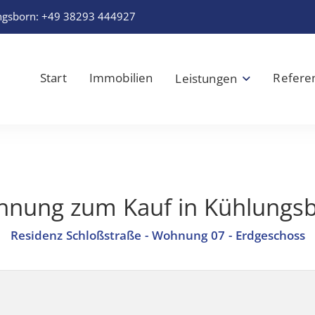
ngsborn:
+49 38293 444927
Start
Immobilien
Refere
Leistungen
nung zum Kauf in Kühlungs
Residenz Schloßstraße - Wohnung 07 - Erdgeschoss