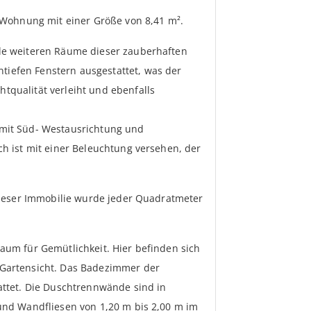
r Wohnung mit einer Größe von 8,41 m².
le weiteren Räume dieser zauberhaften
iefen Fenstern ausgestattet, was der
tqualität verleiht und ebenfalls
 mit Süd- Westausrichtung und
ch ist mit einer Beleuchtung versehen, der
 dieser Immobilie wurde jeder Quadratmeter
aum für Gemütlichkeit. Hier befinden sich
 Gartensicht. Das Badezimmer der
attet. Die Duschtrennwände sind in
und Wandfliesen von 1,20 m bis 2,00 m im