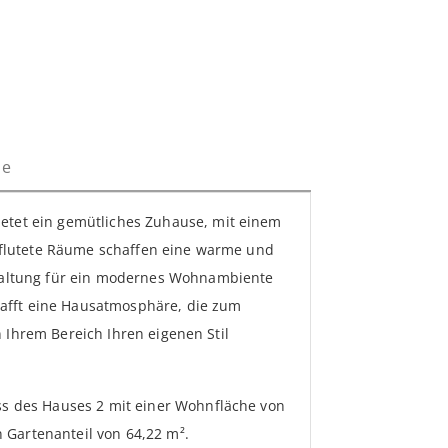
ge
tet ein gemütliches Zuhause, mit einem
hflutete Räume schaffen eine warme und
taltung für ein modernes Wohnambiente
hafft eine Hausatmosphäre, die zum
n Ihrem Bereich Ihren eigenen Stil
s des Hauses 2 mit einer Wohnfläche von
n Gartenanteil von 64,22 m².