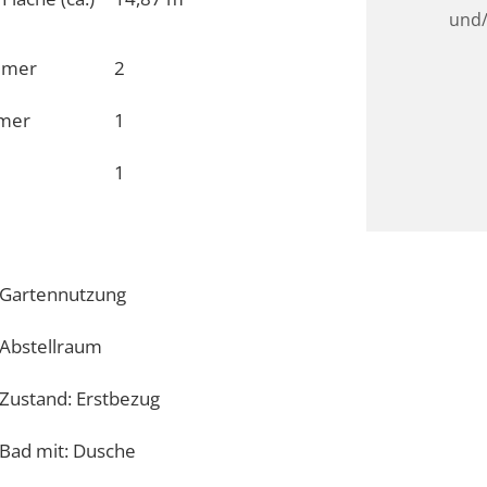
mmer
2
mmer
1
1
Gartennutzung
Abstellraum
Zustand: Erstbezug
Bad mit: Dusche