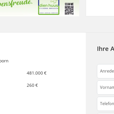
Ihre 
born
481.000 €
260 €