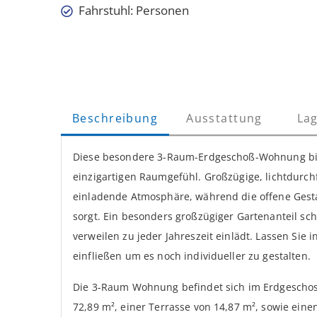
Fahrstuhl: Personen
Beschreibung
Ausstattung
La
Diese besondere 3-Raum-Erdgeschoß-Wohnung bie
einzigartigen Raumgefühl. Großzügige, lichtdurc
einladende Atmosphäre, während die offene Ges
sorgt. Ein besonders großzügiger Gartenanteil sc
verweilen zu jeder Jahreszeit einlädt. Lassen Sie i
einfließen um es noch individueller zu gestalten.
Die 3-Raum Wohnung befindet sich im Erdgeschos
72,89 m², einer Terrasse von 14,87 m², sowie eine