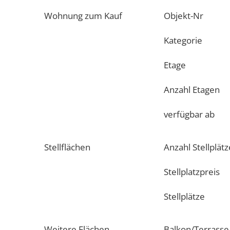
Wohnung zum Kauf
Objekt-Nr
Kategorie
Etage
Anzahl Etagen
verfügbar ab
Stellflächen
Anzahl Stellplätz
Stellplatzpreis
Stellplätze
Weitere Flächen
Balkon/Terrasse 