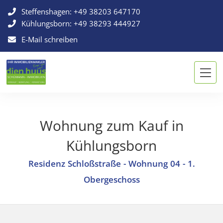
Steffenshagen:
+49 38203 647170
Kühlungsborn:
+49 38293 444927
E-Mail schreiben
Wohnung zum Kauf in
Kühlungsborn
Residenz Schloßstraße - Wohnung 04 - 1.
Obergeschoss