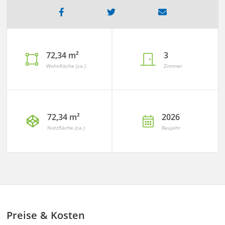
72,34 m²
3
Wohnfläche (ca.)
Zimmer
72,34 m²
2026
Nutzfläche (ca.)
Baujahr
Preise & Kosten