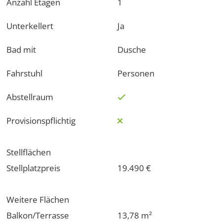
Anzahl Etagen
1
Unterkellert
Ja
Bad mit
Dusche
Fahrstuhl
Personen
Abstellraum
Provisionspflichtig
Stellflächen
Stellplatzpreis
19.490 €
Weitere Flächen
Balkon/Terrasse
13,78 m²