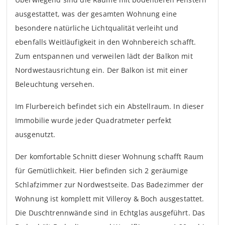
Überwiegend sind die Räume mit bodentiefen Fenstern
ausgestattet, was der gesamten Wohnung eine
besondere natürliche Lichtqualität verleiht und
ebenfalls Weitläufigkeit in den Wohnbereich schafft.
Zum entspannen und verweilen lädt der Balkon mit
Nordwestausrichtung ein. Der Balkon ist mit einer
Beleuchtung versehen.
Im Flurbereich befindet sich ein Abstellraum. In dieser
Immobilie wurde jeder Quadratmeter perfekt
ausgenutzt.
Der komfortable Schnitt dieser Wohnung schafft Raum
für Gemütlichkeit. Hier befinden sich 2 geräumige
Schlafzimmer zur Nordwestseite. Das Badezimmer der
Wohnung ist komplett mit Villeroy & Boch ausgestattet.
Die Duschtrennwände sind in Echtglas ausgeführt. Das