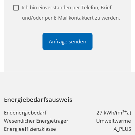
Energiebedarfsausweis
Endenergiebedarf
27 kWh/(m²*a)
Wesentlicher Energieträger
Umweltwärme
Energieeffizienzklasse
A_PLUS