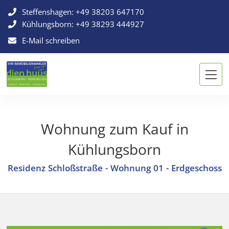
Steffenshagen:
+49 38203 647170
Kühlungsborn:
+49 38293 444927
E-Mail schreiben
Wohnung zum Kauf in
Kühlungsborn
Residenz Schloßstraße - Wohnung 01 - Erdgeschoss