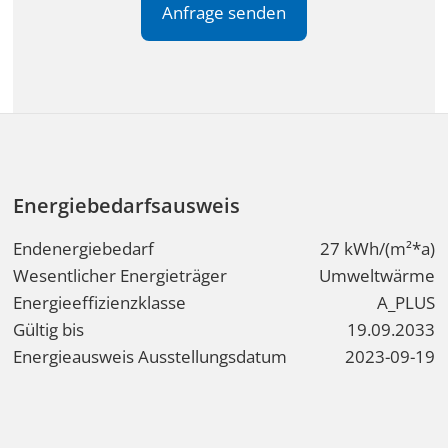
Energiebedarfsausweis
Endenergiebedarf
27 kWh/(m²*a)
Wesentlicher Energieträger
Umweltwärme
Energieeffizienzklasse
A_PLUS
Gültig bis
19.09.2033
Energieausweis Ausstellungsdatum
2023-09-19