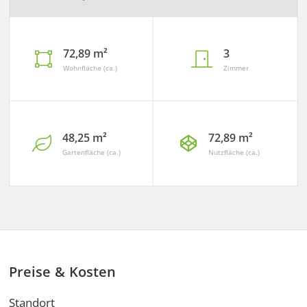
72,89 m²
3
Wohnfläche (ca.)
Zimmer
48,25 m²
72,89 m²
Gartenfläche (ca.)
Nutzfläche (ca.)
Preise & Kosten
Standort